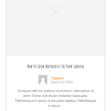
How To Grow Watercress In Your Garden
Tapasti
június 10, 2024
Quisque velit nisi, pretium ut lacinia in, elementum id
enim. Donec sollicitudin molestie malesuada.
Pellentesque in ipsum id orci porta dapibus. Pellentesque
in ipsum ...