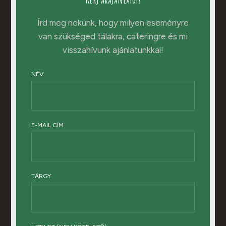
Írd meg nekünk, hogy milyen eseményre
van szükséged tálakra, cateringre és mi
visszahívunk ajánlatunkkal!
NÉV
E-MAIL CÍM
TÁRGY