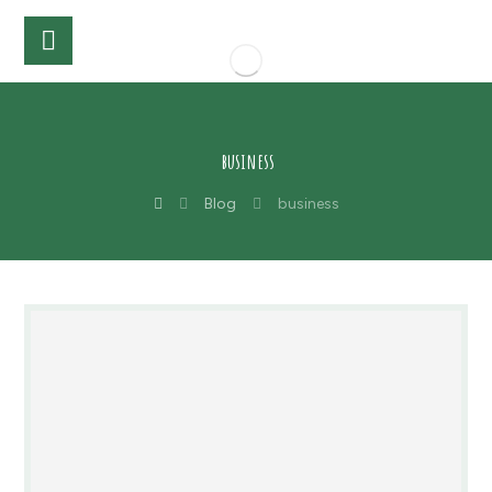
business
Blog
business