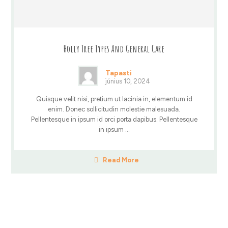
Holly Tree Types And General Care
Tapasti
június 10, 2024
Quisque velit nisi, pretium ut lacinia in, elementum id
enim. Donec sollicitudin molestie malesuada.
Pellentesque in ipsum id orci porta dapibus. Pellentesque
in ipsum ...
Read More