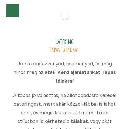
Catering
Tapas tálakkal
Jön a rendezvényed, eseményed, és még
nincs meg az étel?
Kérd ajánlatunkat Tapas
tálakra!
A tapas jó választás, ha állófogadásra keresel
cateringest, mert akár kézzel-lábbal is lehet
enni, és mégis laktató és finom! Több
stílusban is kérheted a
tálakat
, vagy akár