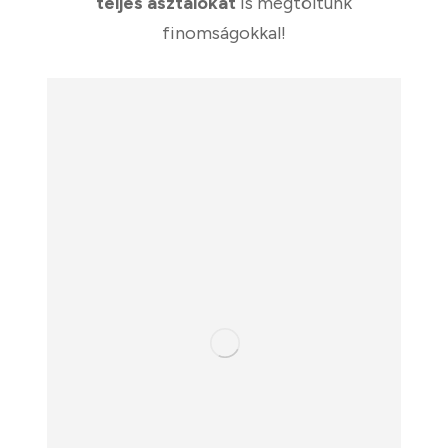
teljes asztalokat
is megtöltünk
finomságokkal!