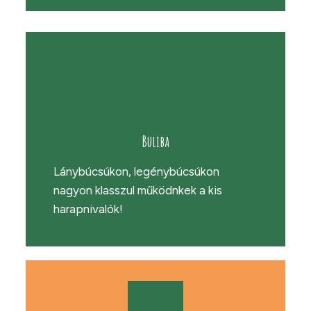
Buliba
Lánybúcsúkon, legénybúcsúkon
nagyon klasszul működnkek a kis
harapnivalók!