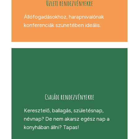
Üzleti rendezvényekre
Állófogadásokhoz, harapnivalónak
konferenciák szünetében ideális.
Családi rendezvényekre
Keresztelő, ballagás, születésnap,
névnap?
De nem akarsz egész nap a
konyhában állni? Tapas!