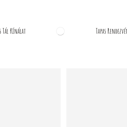
s Tál Kínálat
Tapas Rendezvé