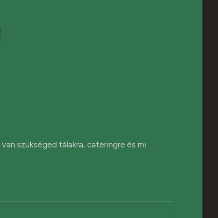
!
van szükséged tálakra, cateringre és mi