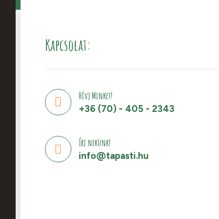
Kapcsolat:
Hívj Minket!
+36 (70) - 405 - 2343
Írj nekünk!
info@tapasti.hu