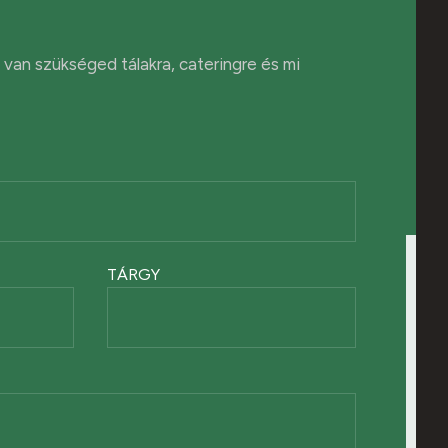
van szükséged tálakra, cateringre és mi
TÁRGY