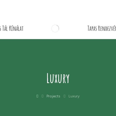
s Tál Kínálat
Tapas Rendezvé
Luxury
Projects
Luxury