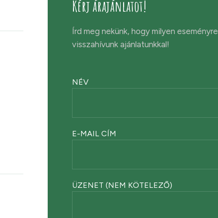
Kérj árajánlatot!
Írd meg nekünk, hogy milyen eseményre 
visszahívunk ajánlatunkkal!
NÉV
E-MAIL CÍM
ÜZENET (NEM KÖTELEZŐ)